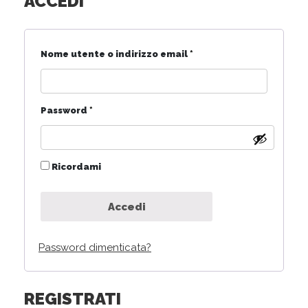
ACCEDI
Richiesto
Nome utente o indirizzo email
*
Richiesto
Password
*
Ricordami
Accedi
Password dimenticata?
REGISTRATI