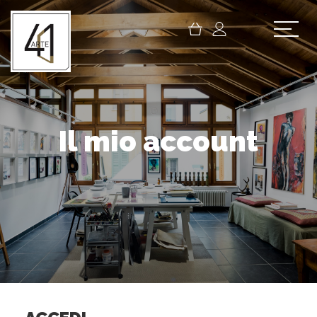
Il mio account