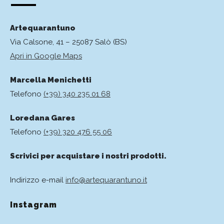
Artequarantuno
Via Calsone, 41 – 25087 Salò (BS)
Apri in Google Maps
Marcella Menichetti
Telefono
(+39) 340 235 01 68
Loredana Gares
Telefono
(+39) 320 476 55 06
Scrivici per acquistare i nostri prodotti.
Indirizzo e-mail
info@artequarantuno.it
Instagram