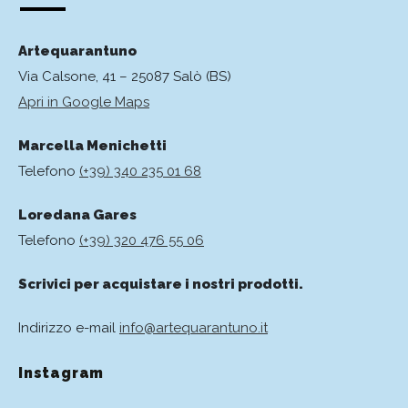
Artequarantuno
Via Calsone, 41 – 25087 Salò (BS)
Apri in Google Maps
Marcella Menichetti
Telefono
(+39) 340 235 01 68
Loredana Gares
Telefono
(+39) 320 476 55 06
Scrivici per acquistare i nostri prodotti.
Indirizzo e-mail
info@artequarantuno.it
Instagram