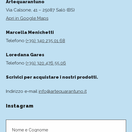
Artequarantuno
Via Calsone, 41 – 25087 Salò (BS)
Apri in Google Maps
Marcella Menichetti
Telefono
(+39) 340 235 01 68
Loredana Gares
Telefono
(+39) 320 476 55 06
Scrivici per acquistare i nostri prodotti.
Indirizzo e-mail
info@artequarantuno.it
Instagram